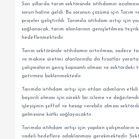
Son yıllarda tarım sektöründe istihdamın azalması v
sorun haline geldi. Bu sorunun çözümü için Tarım 
projeler geliştirildi. Tarımda istihdam artışı için 
sağlanacak, tarım alanlarının genişletilmesi teşvik
hedeflenmektedir.
Tarım sektöründe istihdamın artırılması, sadece tar
ve makine üretimi alanlarında da fırsatlar yaratac
çalışmaların geniş kapsamlı olması ve sektördeki 
getirmesi beklenmektedir.
Tarımda istihdam artışı için atılan adımların etkil
başarılı olması için sürekli bir izleme ve değerle
işleyişinin şeffaf ve hesap verebilir olması sektö
gelmesine katkı sağlayacaktır.
Tarımda istihdam artışı için yapılan çalışmaların
vadeli hedeflere odaklanması gerekmektedir. Sektö