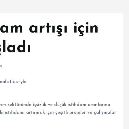
am artışı için
ladı
s
rım sektöründe işsizlik ve düşük istihdam oranlarına
istihdamı artırmak için çeşitli projeler ve çalışmalar