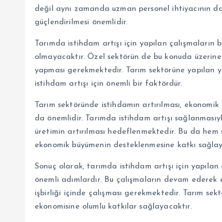
değil aynı zamanda uzman personel ihtiyacının da 
güçlendirilmesi önemlidir.
Tarımda istihdam artışı için yapılan çalışmaların b
olmayacaktır. Özel sektörün de bu konuda üzerine 
yapması gerekmektedir. Tarım sektörüne yapılan yat
istihdam artışı için önemli bir faktördür.
Tarım sektöründe istihdamın artırılması, ekonomik 
da önemlidir. Tarımda istihdam artışı sağlanmasıyla
üretimin artırılması hedeflenmektedir. Bu da hem 
ekonomik büyümenin desteklenmesine katkı sağlay
Sonuç olarak, tarımda istihdam artışı için yapılan 
önemli adımlardır. Bu çalışmaların devam ederek et
işbirliği içinde çalışması gerekmektedir. Tarım se
ekonomisine olumlu katkılar sağlayacaktır.