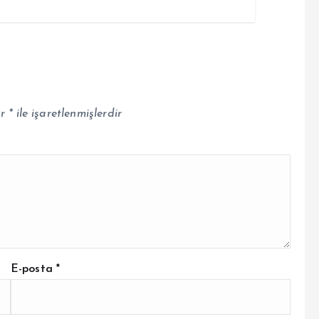
ar
*
ile işaretlenmişlerdir
E-posta
*