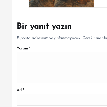
Bir yanıt yazın
E-posta adresiniz yayınlanmayacak.
Gerekli alanl
Yorum
*
Ad
*