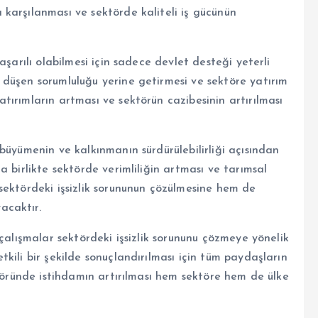
karşılanması ve sektörde kaliteli iş gücünün
aşarılı olabilmesi için sadece devlet desteği yeterli
düşen sorumluluğu yerine getirmesi ve sektöre yatırım
ırımların artması ve sektörün cazibesinin artırılması
büyümenin ve kalkınmanın sürdürülebilirliği açısından
 birlikte sektörde verimliliğin artması ve tarımsal
sektördeki işsizlik sorununun çözülmesine hem de
acaktır.
çalışmalar sektördeki işsizlik sorununu çözmeye yönelik
kili bir şekilde sonuçlandırılması için tüm paydaşların
ktöründe istihdamın artırılması hem sektöre hem de ülke