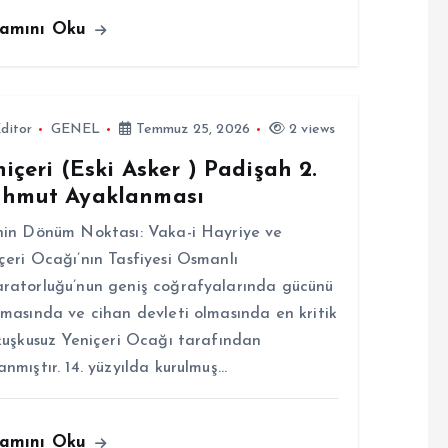
amını Oku
ditor
GENEL
Temmuz 25, 2026
2 views
içeri (Eski Asker ) Padişah 2.
hmut Ayaklanması
hin Dönüm Noktası: Vaka-i Hayriye ve
çeri Ocağı’nın Tasfiyesi Osmanlı
ratorluğu’nun geniş coğrafyalarında gücünü
rmasında ve cihan devleti olmasında en kritik
 kuşkusuz Yeniçeri Ocağı tarafından
anmıştır. 14. yüzyılda kurulmuş…
amını Oku