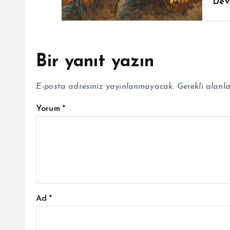
Dev
Bir yanıt yazın
E-posta adresiniz yayınlanmayacak.
Gerekli alanl
Yorum
*
Ad
*