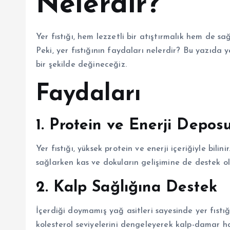
Nelerdir?
Yer fıstığı, hem lezzetli bir atıştırmalık hem de sa
Peki, yer fıstığının faydaları nelerdir? Bu yazıda y
bir şekilde değineceğiz.
Faydaları
1. Protein ve Enerji Depos
Yer fıstığı, yüksek protein ve enerji içeriğiyle bilin
sağlarken kas ve dokuların gelişimine de destek ol
2. Kalp Sağlığına Destek
İçerdiği doymamış yağ asitleri sayesinde yer fıstığ
kolesterol seviyelerini dengeleyerek kalp-damar hast