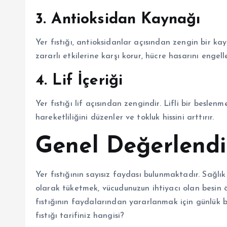
3. Antioksidan Kaynağı
Yer fıstığı, antioksidanlar açısından zengin bir ka
zararlı etkilerine karşı korur, hücre hasarını engelle
4. Lif İçeriği
Yer fıstığı lif açısından zengindir. Lifli bir beslen
hareketliliğini düzenler ve tokluk hissini arttırır.
Genel Değerlend
Yer fıstığının sayısız faydası bulunmaktadır. Sağlı
olarak tüketmek, vücudunuzun ihtiyacı olan besin ö
fıstığının faydalarından yararlanmak için günlük bes
fıstığı tarifiniz hangisi?