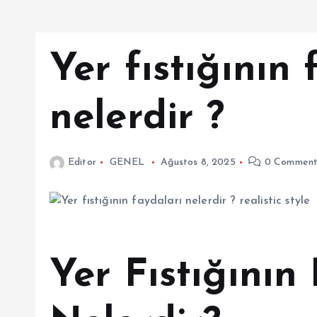
Yer fıstığının 
nelerdir ?
Editor
GENEL
Ağustos 8, 2025
0 Comment
Yer Fıstığının