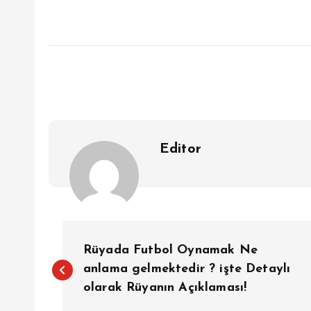
Editor
Y
Rüyada Futbol Oynamak Ne
a
anlama gelmektedir ? işte Detaylı
olarak Rüyanın Açıklaması!