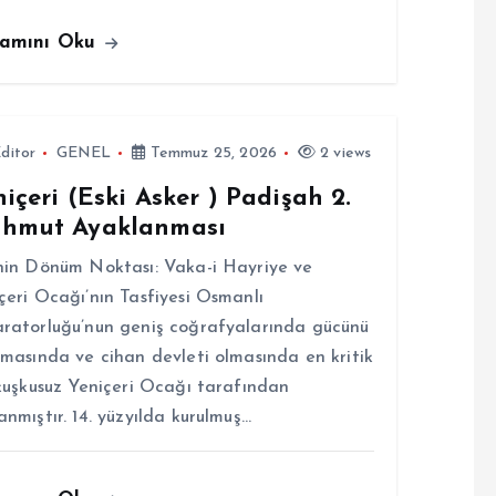
amını Oku
ditor
GENEL
Temmuz 25, 2026
2 views
içeri (Eski Asker ) Padişah 2.
hmut Ayaklanması
hin Dönüm Noktası: Vaka-i Hayriye ve
çeri Ocağı’nın Tasfiyesi Osmanlı
ratorluğu’nun geniş coğrafyalarında gücünü
rmasında ve cihan devleti olmasında en kritik
 kuşkusuz Yeniçeri Ocağı tarafından
anmıştır. 14. yüzyılda kurulmuş…