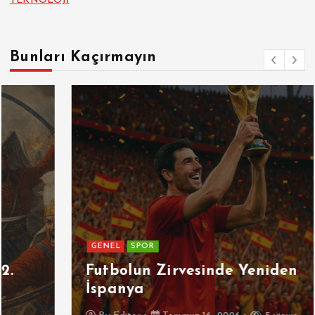
TEKNOLOJİ
Bunları Kaçırmayın
GENEL
SPOR
Futbolun Zirvesinde Yeniden
İspanya