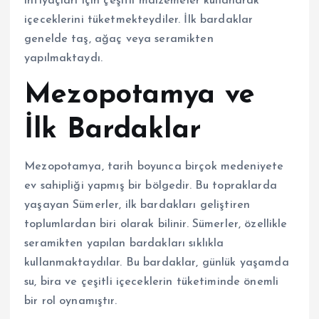
ihtiyaçları için çeşitli malzemeler kullanarak
içeceklerini tüketmekteydiler. İlk bardaklar
genelde taş, ağaç veya seramikten
yapılmaktaydı.
Mezopotamya ve
İlk Bardaklar
Mezopotamya, tarih boyunca birçok medeniyete
ev sahipliği yapmış bir bölgedir. Bu topraklarda
yaşayan Sümerler, ilk bardakları geliştiren
toplumlardan biri olarak bilinir. Sümerler, özellikle
seramikten yapılan bardakları sıklıkla
kullanmaktaydılar. Bu bardaklar, günlük yaşamda
su, bira ve çeşitli içeceklerin tüketiminde önemli
bir rol oynamıştır.