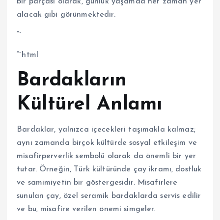
bir parçası olarak, günlük yaşamda her zaman yer
alacak gibi görünmektedir.
“`
“`html
Bardakların
Kültürel Anlamı
Bardaklar, yalnızca içecekleri taşımakla kalmaz;
aynı zamanda birçok kültürde sosyal etkileşim ve
misafirperverlik sembolü olarak da önemli bir yer
tutar. Örneğin, Türk kültüründe çay ikramı, dostluk
ve samimiyetin bir göstergesidir. Misafirlere
sunulan çay, özel seramik bardaklarda servis edilir
ve bu, misafire verilen önemi simgeler.