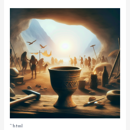
“`html