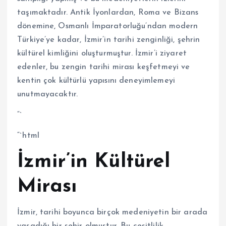
taşımaktadır. Antik İyonlardan, Roma ve Bizans
dönemine, Osmanlı İmparatorluğu’ndan modern
Türkiye’ye kadar, İzmir’in tarihi zenginliği, şehrin
kültürel kimliğini oluşturmuştur. İzmir’i ziyaret
edenler, bu zengin tarihi mirası keşfetmeyi ve
kentin çok kültürlü yapısını deneyimlemeyi
unutmayacaktır.
“`
“`html
İzmir’in Kültürel
Mirası
İzmir, tarihi boyunca birçok medeniyetin bir arada
yaşadığı bir şehir olmuştur. Bu çeşitlilik,