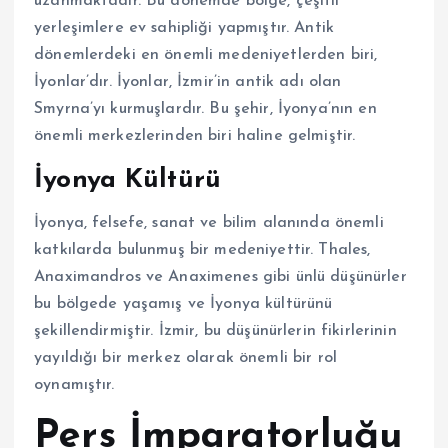
uzanmaktadır. Bu dönemde bölge, çeşitli
yerleşimlere ev sahipliği yapmıştır. Antik
dönemlerdeki en önemli medeniyetlerden biri,
İyonlar’dır. İyonlar, İzmir’in antik adı olan
Smyrna’yı kurmuşlardır. Bu şehir, İyonya’nın en
önemli merkezlerinden biri haline gelmiştir.
İyonya Kültürü
İyonya, felsefe, sanat ve bilim alanında önemli
katkılarda bulunmuş bir medeniyettir. Thales,
Anaximandros ve Anaximenes gibi ünlü düşünürler
bu bölgede yaşamış ve İyonya kültürünü
şekillendirmiştir. İzmir, bu düşünürlerin fikirlerinin
yayıldığı bir merkez olarak önemli bir rol
oynamıştır.
Pers İmparatorluğu