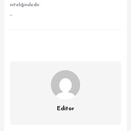
niteliğindedir.
“`
Editor