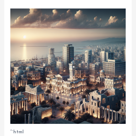
“`html