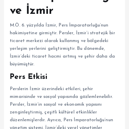
ve İzmir
M.Ö. 6. yüzyılda İzmir, Pers İmparatorluğu’nun
hakimiyetine girmiştir. Persler, İzmir’i stratejik bir
ticaret merkezi olarak kullanmış ve bölgedeki
yerleşim yerlerini geliştirmiştir. Bu dönemde,
İzmir’deki ticaret hacmi artmış ve şehir daha da
büyümüştür.
Pers Etkisi
Perslerin İzmir üzerindeki etkileri, şehir
mimarisinde ve sosyal yapısında gözlemlenebilir.
Persler, İzmir’in sosyal ve ekonomik yapısını
zenginleştirmiş, çeşitli kültürel etkinlikler
düzenlemişlerdir. Ayrıca, Pers İmparatorluğu’nun
yönetim sistemi, İzmir’deki yerel yönetimler