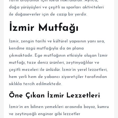
tatili arayanlar için ideal noktalardır. Ayrıca,
doğa yürüyüşleri ve çeşitli su sporları aktiviteleri
ile doğaseverler için de cazip bir yerdir.
İzmir Mutfağı
İzmir, zengin tarihi ve kültürel yapısının yanı sıra,
kendine özgü mutfağıyla da ön plana
çıkmaktadır. Ege mutfağının etkisiyle oluşan İzmir
mutfağı, taze deniz ürünleri, zeytinyağlılar ve
çeşitli mezeleri ile ünlüdür. İzmir’in yerel lezzetleri,
hem yerli hem de yabancı ziyaretçiler tarafından
sıklıkla tercih edilmektedir.
Öne Çıkan İzmir Lezzetleri
İzmir’in en bilinen yemekleri arasında boyoz, kumru
ve zeytinyağlı enginar gibi lezzetler