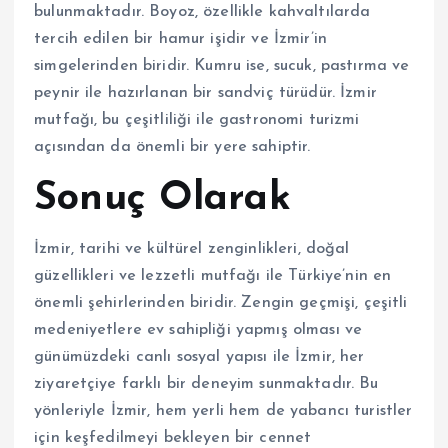
bulunmaktadır. Boyoz, özellikle kahvaltılarda
tercih edilen bir hamur işidir ve İzmir’in
simgelerinden biridir. Kumru ise, sucuk, pastırma ve
peynir ile hazırlanan bir sandviç türüdür. İzmir
mutfağı, bu çeşitliliği ile gastronomi turizmi
açısından da önemli bir yere sahiptir.
Sonuç Olarak
İzmir, tarihi ve kültürel zenginlikleri, doğal
güzellikleri ve lezzetli mutfağı ile Türkiye’nin en
önemli şehirlerinden biridir. Zengin geçmişi, çeşitli
medeniyetlere ev sahipliği yapmış olması ve
günümüzdeki canlı sosyal yapısı ile İzmir, her
ziyaretçiye farklı bir deneyim sunmaktadır. Bu
yönleriyle İzmir, hem yerli hem de yabancı turistler
için keşfedilmeyi bekleyen bir cennet