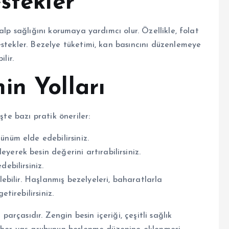
stekler
alp sağlığını korumaya yardımcı olur. Özellikle, folat
estekler. Bezelye tüketimi, kan basıncını düzenlemeye
lir.
in Yolları
şte bazı pratik öneriler:
ünüm elde edebilirsiniz.
yerek besin değerini artırabilirsiniz.
ebilirsiniz.
ilebilir. Haşlanmış bezelyeleri, baharatlarla
etirebilirsiniz.
 parçasıdır. Zengin besin içeriği, çeşitli sağlık