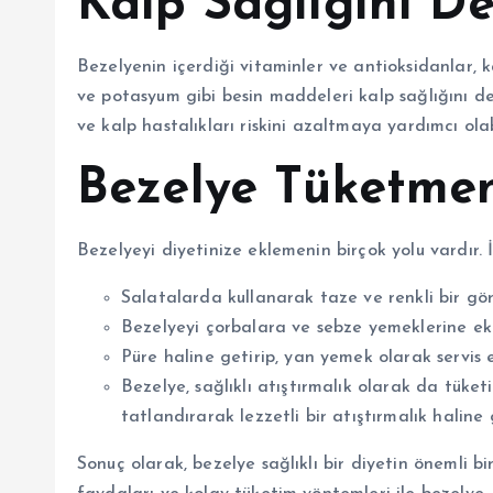
Kalp Sağlığını De
Bezelyenin içerdiği vitaminler ve antioksidanlar, k
ve potasyum gibi besin maddeleri kalp sağlığını d
ve kalp hastalıkları riskini azaltmaya yardımcı olabi
Bezelye Tüketmen
Bezelyeyi diyetinize eklemenin birçok yolu vardır. İ
Salatalarda kullanarak taze ve renkli bir gör
Bezelyeyi çorbalara ve sebze yemeklerine ekle
Püre haline getirip, yan yemek olarak servis ed
Bezelye, sağlıklı atıştırmalık olarak da tüket
tatlandırarak lezzetli bir atıştırmalık haline g
Sonuç olarak, bezelye sağlıklı bir diyetin önemli bir