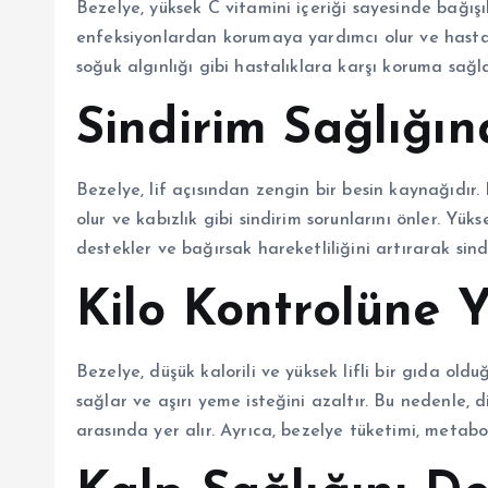
Bezelye, yüksek C vitamini içeriği sayesinde bağışık
enfeksiyonlardan korumaya yardımcı olur ve hastalık
soğuk algınlığı gibi hastalıklara karşı koruma sağla
Sindirim Sağlığın
Bezelye, lif açısından zengin bir besin kaynağıdır.
olur ve kabızlık gibi sindirim sorunlarını önler. Yük
destekler ve bağırsak hareketliliğini artırarak sindi
Kilo Kontrolüne 
Bezelye, düşük kalorili ve yüksek lifli bir gıda olduğ
sağlar ve aşırı yeme isteğini azaltır. Bu nedenle, 
arasında yer alır. Ayrıca, bezelye tüketimi, metabo