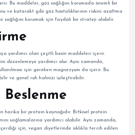
çerir. Bu maddeler, göz sağlığını korumada önemli bir
nu ve katarakt gibi göz hastalıklarının riskini azaltma
 sağlığını korumak için faydalı bir strateji olabilir.
tirme
aya yardımcı olan çeşitli besin maddeleri içerir.
halini düzenlemeye yardımcı olur. Aynı zamanda,
ullanılması için gereken magnezyum da içerir. Bu
ir ve genel ruh halinizi iyileştirebilir.
n Beslenme
 harika bir protein kaynağıdır. Bitkisel protein
lımını sağlamalarına yardımcı olabilir. Aynı zamanda,
çerdiği için, vegan diyetlerinde sıklıkla tercih edilen