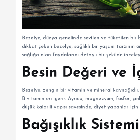
Bezelye, dünya genelinde sevilen ve tüketilen bir 
dikkat çeken bezelye, sağlıklı bir yaşam tarzının ö
sağlığa olan faydalarını detaylı bir şekilde incele
Besin Değeri ve İ
Bezelye, zengin bir vitamin ve mineral kaynağıdır.
B vitaminleri içerir. Ayrıca, magnezyum, fosfor, çin
düşük kalorili yapısı sayesinde, diyet yapanlar için
Bağışıklık Sistemi