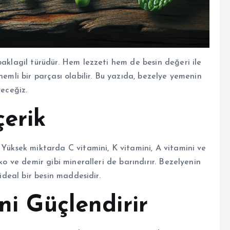
baklagil türüdür. Hem lezzeti hem de besin değeri ile
nemli bir parçası olabilir. Bu yazıda, bezelye yemenin
yeceğiz.
çerik
 Yüksek miktarda C vitamini, K vitamini, A vitamini ve
ko ve demir gibi mineralleri de barındırır. Bezelyenin
 ideal bir besin maddesidir.
ni Güçlendirir