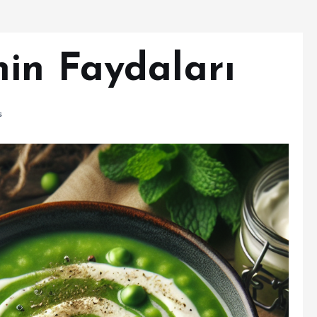
in Faydaları
s