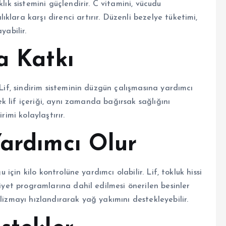
lık sistemini güçlendirir. C vitamini, vücudu
lara karşı direnci artırır. Düzenli bezelye tüketimi,
yabilir.
a Katkı
 Lif, sindirim sisteminin düzgün çalışmasına yardımcı
sek lif içeriği, aynı zamanda bağırsak sağlığını
rimi kolaylaştırır.
Yardımcı Olur
u için kilo kontrolüne yardımcı olabilir. Lif, tokluk hissi
diyet programlarına dahil edilmesi önerilen besinler
lizmayı hızlandırarak yağ yakımını destekleyebilir.