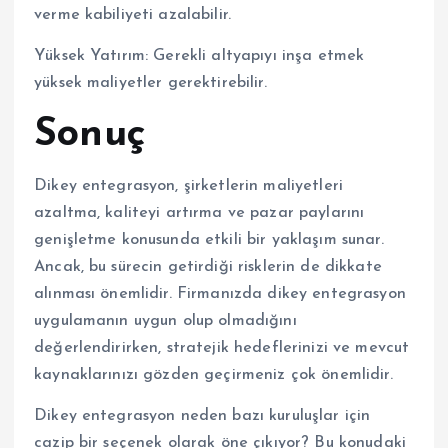
verme kabiliyeti azalabilir.
Yüksek Yatırım: Gerekli altyapıyı inşa etmek
yüksek maliyetler gerektirebilir.
Sonuç
Dikey entegrasyon, şirketlerin maliyetleri
azaltma, kaliteyi artırma ve pazar paylarını
genişletme konusunda etkili bir yaklaşım sunar.
Ancak, bu sürecin getirdiği risklerin de dikkate
alınması önemlidir. Firmanızda dikey entegrasyon
uygulamanın uygun olup olmadığını
değerlendirirken, stratejik hedeflerinizi ve mevcut
kaynaklarınızı gözden geçirmeniz çok önemlidir.
Dikey entegrasyon neden bazı kuruluşlar için
cazip bir seçenek olarak öne çıkıyor? Bu konudaki