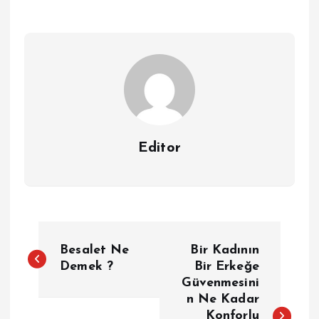
Editor
Y
Besalet Ne
Bir Kadının
a
Demek ?
Bir Erkeğe
Güvenmesini
n Ne Kadar
z
Konforlu