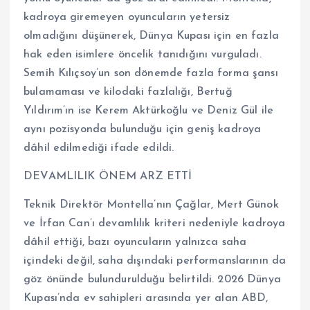
kadroya giremeyen oyuncuların yetersiz
olmadığını düşünerek, Dünya Kupası için en fazla
hak eden isimlere öncelik tanıdığını vurguladı.
Semih Kılıçsoy’un son dönemde fazla forma şansı
bulamaması ve kilodaki fazlalığı, Bertuğ
Yıldırım’ın ise Kerem Aktürkoğlu ve Deniz Gül ile
aynı pozisyonda bulunduğu için geniş kadroya
dâhil edilmediği ifade edildi.
DEVAMLILIK ÖNEM ARZ ETTİ
Teknik Direktör Montella’nın Çağlar, Mert Günok
ve İrfan Can’ı devamlılık kriteri nedeniyle kadroya
dâhil ettiği, bazı oyuncuların yalnızca saha
içindeki değil, saha dışındaki performanslarının da
göz önünde bulundurulduğu belirtildi. 2026 Dünya
Kupası’nda ev sahipleri arasında yer alan ABD,