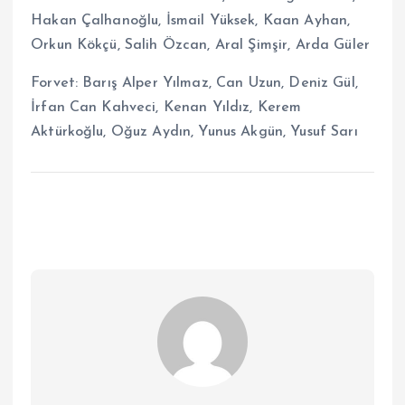
Hakan Çalhanoğlu, İsmail Yüksek, Kaan Ayhan,
Orkun Kökçü, Salih Özcan, Aral Şimşir, Arda Güler
Forvet: Barış Alper Yılmaz, Can Uzun, Deniz Gül,
İrfan Can Kahveci, Kenan Yıldız, Kerem
Aktürkoğlu, Oğuz Aydın, Yunus Akgün, Yusuf Sarı