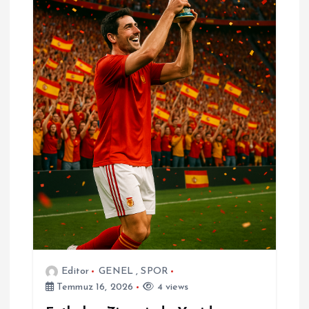
Editor
GENEL
,
SPOR
Temmuz 16, 2026
4 views