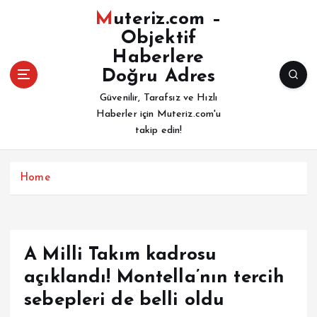
İ
Muteriz.com –
ç
Objektif
e
Haberlere
r
i
Doğru Adres
ğ
Güvenilir, Tarafsız ve Hızlı
e
Haberler için Muteriz.com'u
a
takip edin!
t
l
a
Home
A Milli Takım kadrosu
açıklandı! Montella’nın tercih
sebepleri de belli oldu