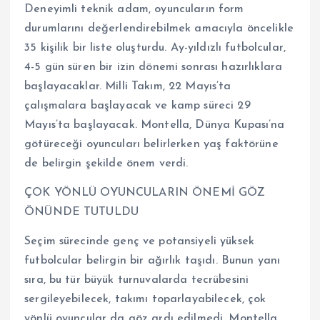
Deneyimli teknik adam, oyuncuların form
durumlarını değerlendirebilmek amacıyla öncelikle
35 kişilik bir liste oluşturdu. Ay-yıldızlı futbolcular,
4-5 gün süren bir izin dönemi sonrası hazırlıklara
başlayacaklar. Milli Takım, 22 Mayıs’ta
çalışmalara başlayacak ve kamp süreci 29
Mayıs’ta başlayacak. Montella, Dünya Kupası’na
götüreceği oyuncuları belirlerken yaş faktörüne
de belirgin şekilde önem verdi.
ÇOK YÖNLÜ OYUNCULARIN ÖNEMİ GÖZ
ÖNÜNDE TUTULDU
Seçim sürecinde genç ve potansiyeli yüksek
futbolcular belirgin bir ağırlık taşıdı. Bunun yanı
sıra, bu tür büyük turnuvalarda tecrübesini
sergileyebilecek, takımı toparlayabilecek, çok
yönlü oyuncular da göz ardı edilmedi. Montella,