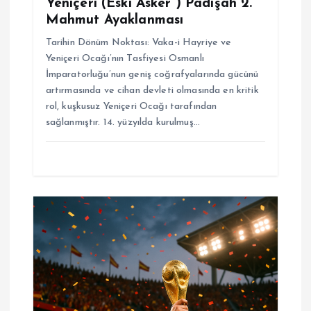
Yeniçeri (Eski Asker ) Padişah 2.
Mahmut Ayaklanması
Tarihin Dönüm Noktası: Vaka-i Hayriye ve
Yeniçeri Ocağı’nın Tasfiyesi Osmanlı
İmparatorluğu’nun geniş coğrafyalarında gücünü
artırmasında ve cihan devleti olmasında en kritik
rol, kuşkusuz Yeniçeri Ocağı tarafından
sağlanmıştır. 14. yüzyılda kurulmuş…