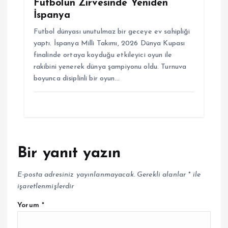
Futbolun Zirvesinde Yeniden
İspanya
Futbol dünyası unutulmaz bir geceye ev sahipliği
yaptı. İspanya Milli Takımı, 2026 Dünya Kupası
finalinde ortaya koyduğu etkileyici oyun ile
rakibini yenerek dünya şampiyonu oldu. Turnuva
boyunca disiplinli bir oyun…
Bir yanıt yazın
E-posta adresiniz yayınlanmayacak.
Gerekli alanlar
*
ile
işaretlenmişlerdir
Yorum
*