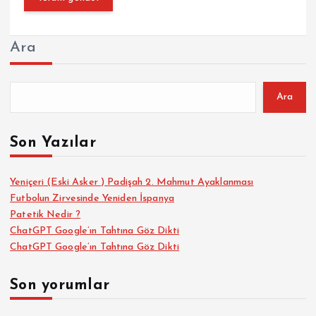
Ara
Ara
Son Yazılar
Yeniçeri (Eski Asker ) Padişah 2. Mahmut Ayaklanması
Futbolun Zirvesinde Yeniden İspanya
Patetik Nedir ?
ChatGPT Google’ın Tahtına Göz Dikti
ChatGPT Google’ın Tahtına Göz Dikti
Son yorumlar